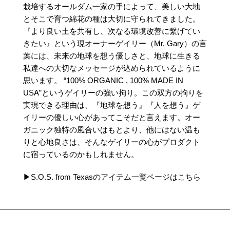
栽培するオールダム一家の手によって、美しい大地
とそこで育つ綿花の種は大切に守られてきました。
『より良い土を共有し、次なる環境改善に繋げてい
きたい』という現オーナーゲイリー（Mr. Gary）の言
葉には、未来の地球を想う優しさと、地球に生きる
私達への大切なメッセージが込められているように
思います。 “100% ORGANIC , 100% MADE IN
USA”というゲイリーの強い拘り。この双方の拘りを
実現できる理由は、『地球を想う』『人を想う』ゲ
イリーの優しい心があってこそだと言えます。オー
ガニック独特の風合いはもとより、他にはない温も
りと心地良さは、そんなゲイリーの心がプロダクト
に宿っているのかもしれません。
▶S.O.S. from Texasのアイテム一覧ページはこちら