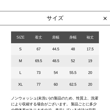
サイズ
SIZE
着丈
肩幅
身幅
袖丈
S
67
44.5
48
17.5
M
69.5
48.5
52
19
L
73
54
55.5
20
XL
77
60
62.5
20
ノンウォッシュ(未洗い)の製品のため、性質上、洗濯
により収縮する場合がございます。
製品ごとに多少
の個体差がありますので、表示している寸法は目安