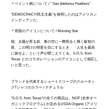
＊ペイント柄について / " San Ildefonso Feathers"
"DEMOCRACY/民主主義"を発明したのはアメリカン
インディアンだ。
＊背面のアイコンについて / Morning Star
朝、太陽が昇る前、東の空に一際明るく輝く叡智の
星、この明けの明星を目にするとき、「人生を最高
に旅せよ」という声が聞こえてくる。S.O.S. from
Texas とのコラボレーションのアイコンとして相応し
いと思った。
ブランドを代表するショートスリーブのクルーネッ
クTシャツのカラー / ナチュラル
“S.O.S. from Texas”の全ての商品は、NOP (全米オー
ガニックプログラム) が定めるUSDA Organic (アメリ