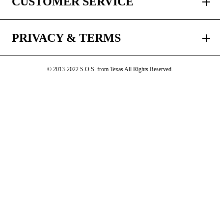
CUSTOMER SERVICE
PRIVACY & TERMS
© 2013-2022 S.O.S. from Texas All Rights Reserved.