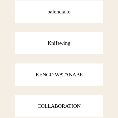
balenciako
Knifewing
KENGO WATANABE
COLLABORATION