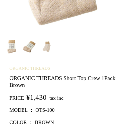
ORGANIC THREADS
ORGANIC THREADS Short Top Crew 1Pack
Brown
¥1,430
PRICE
tax inc
MODEL ： OTS-100
COLOR ： BROWN