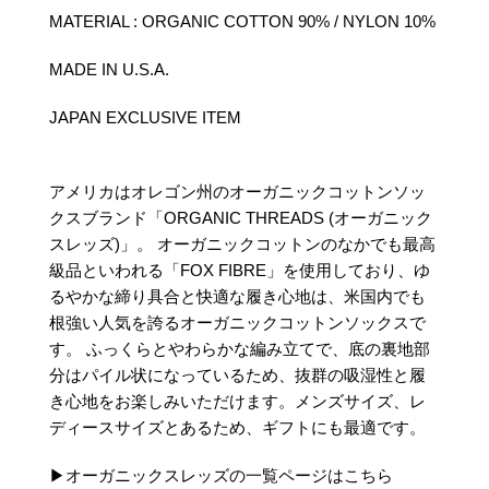
MATERIAL : ORGANIC COTTON 90% / NYLON 10%
MADE IN U.S.A.
JAPAN EXCLUSIVE ITEM
アメリカはオレゴン州のオーガニックコットンソッ
クスブランド「ORGANIC THREADS (オーガニック
スレッズ)」。
オーガニックコットンのなかでも最高
級品といわれる「FOX FIBRE」を使用しており、ゆ
るやかな締り具合と快適な履き心地は、米国内でも
根強い人気を誇るオーガニックコットンソックスで
す。
ふっくらとやわらかな編み立てで、底の裏地部
分はパイル状になっているため、抜群の吸湿性と履
き心地をお楽しみいただけます。メンズサイズ、レ
ディースサイズとあるため、ギフトにも最適です。
▶オーガニックスレッズの一覧ページはこちら