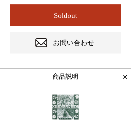
Soldout
お問い合わせ
商品説明