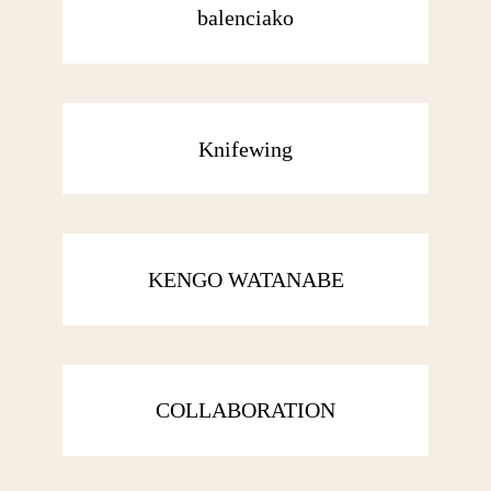
balenciako
Knifewing
KENGO WATANABE
COLLABORATION